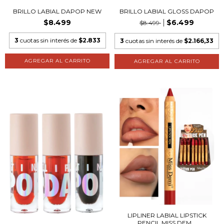
BRILLO LABIAL DAPOP NEW
BRILLO LABIAL GLOSS DAPOP
$8.499
$6.499
$8.499
3
cuotas sin interés de
$2.833
3
cuotas sin interés de
$2.166,33
AGREGAR AL CARRITO
AGREGAR AL CARRITO
LIPLINER LABIAL LIPSTICK
PENCIL MISS DEM...