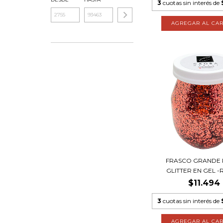
3
cuotas sin interés de
FRASCO GRANDE 
GLITTER EN GEL -R
$11.494
3
cuotas sin interés de