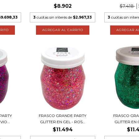
$8.902
$7.418
$9.698,33
3
cuotas sin interés de
$2.967,33
3
cuotas sin inter
PARTY
FRASCO GRANDE PARTY
FRASCO GRA
VIO...
GLITTER EN GEL - ROS...
GLITTER EN G
$11.494
$11.