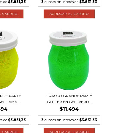
és de
$3.831,33
3
cuotas sin interés de
$3.831,33
NDE PARTY
FRASCO GRANDE PARTY
EL - AMA...
GLITTER EN GEL -VERD...
494
$11.494
és de
$3.831,33
3
cuotas sin interés de
$3.831,33