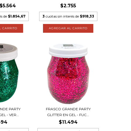
$5.564
$2.755
és de
$1.854,67
3
cuotas sin interés de
$918,33
NDE PARTY
FRASCO GRANDE PARTY
EL - VER...
GLITTER EN GEL - FUC...
494
$11.494