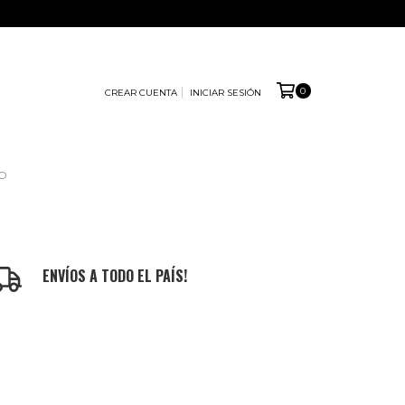
0
CREAR CUENTA
INICIAR SESIÓN
O
ENVÍOS A TODO EL PAÍS!