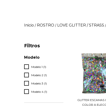
Inicio
ROSTRO
LOVE GLITTER / STRASS
/
/
Filtros
Modelo
Modelo 1 (1)
Modelo 2 (1)
Modelo 3 (1)
Modelo 4 (1)
GLITTER ESCAMAS 
COLOR A ELEC