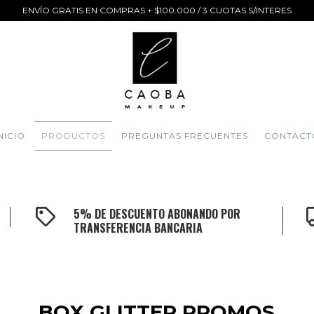
ENVÍO GRATIS EN COMPRAS + $100.000 / 3 CUOTAS S/INTERES
NICIO
PRODUCTOS
PREGUNTAS FRECUENTES
CONTACT
5% DE DESCUENTO ABONANDO POR
TRANSFERENCIA BANCARIA
BOX GLITTER PROMOS