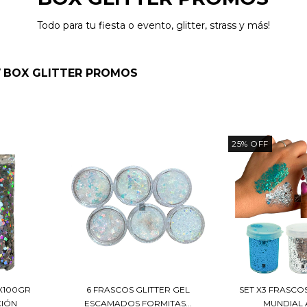
Todo para tu fiesta o evento, glitter, strass y más!
BOX GLITTER PROMOS
/
25
%
OFF
X100GR
6 FRASCOS GLITTER GEL
SET X3 FRASCO
CIÓN
ESCAMADOS FORMITAS...
MUNDIAL 