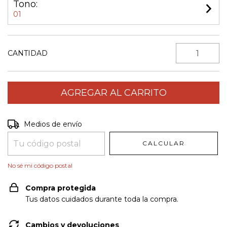
Tono:
01
CANTIDAD
Entregas para el CP:
CAMBIAR CP
Medios de envío
CALCULAR
No sé mi código postal
Compra protegida
Tus datos cuidados durante toda la compra.
Cambios y devoluciones