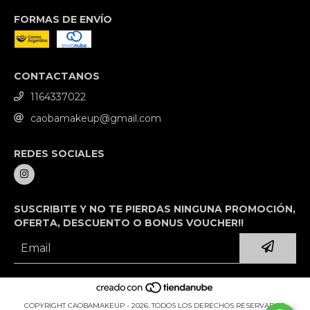
FORMAS DE ENVÍO
CONTACTANOS
1164337022
caobamakeup@gmail.com
REDES SOCIALES
SUSCRIBITE Y NO TE PIERDAS NINGUNA PROMOCIÓN,
OFERTA, DESCUENTO O BONUS VOUCHER!!
COPYRIGHT CAOBAMAKEUP - 2026. TODOS LOS DERECHOS RESERVADOS.