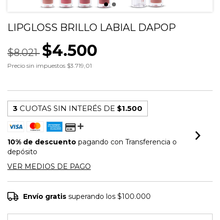
LIPGLOSS BRILLO LABIAL DAPOP
$4.500
$8.021
Precio sin impuestos
$3.719,01
3
CUOTAS SIN INTERÉS DE
$1.500
10% de descuento
pagando con Transferencia o
depósito
VER MEDIOS DE PAGO
Envío gratis
superando los
$100.000