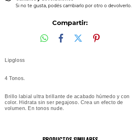
Si no te gusta, podés cambiarlo por otro o devolverlo.
Compartir:
Lipgloss
4 Tonos.
Brillo labial ultra brillante de acabado húmedo y con
color. Hidrata sin ser pegajoso. Crea un efecto de
volumen. En tonos nude.
PRODUCTOS SIMILARES